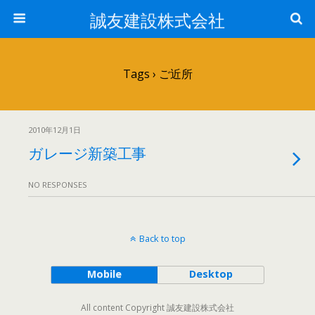
誠友建設株式会社
Tags › ご近所
2010年12月1日
ガレージ新築工事
NO RESPONSES
Back to top
Mobile
Desktop
All content Copyright 誠友建設株式会社